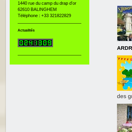
1440 rue du camp du drap d'or
62610 BALINGHEM
Téléphone : +33 321822829
Actualités
ARDRE
des g